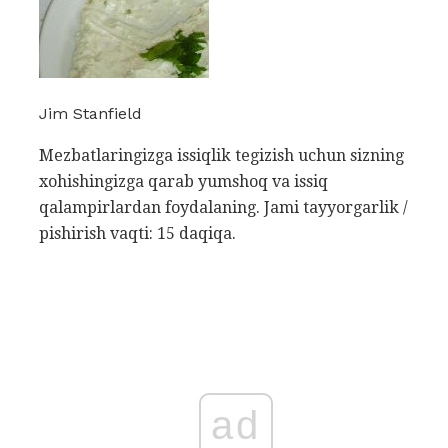
Jim Stanfield
Mezbatlaringizga issiqlik tegizish uchun sizning
xohishingizga qarab yumshoq va issiq
qalampirlardan foydalaning. Jami tayyorgarlik /
pishirish vaqti: 15 daqiqa.
ad