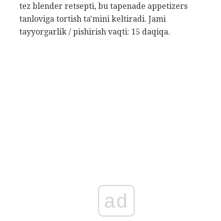
tez blender retsepti, bu tapenade appetizers
tanloviga tortish ta'mini keltiradi. Jami
tayyorgarlik / pishirish vaqti: 15 daqiqa.
ad