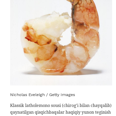
Nicholas Eveleigh / Getty Images
Klassik latholemono sousi (chirog'i bilan chayqalib)
qaynatilgan qisqichbaqalar haqiqiy yunon teginish