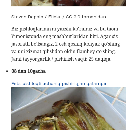
Steven Depolo / Flickr / CC 2.0 tomonidan
Biz pishloqlarimizni yaxshi ko'ramiz va bu taom
Yunonistonda eng mashhurlaridan biri. Agar siz
jasoratli bo'lsangiz, 2 osh qoshiq konyak qo'shing
va uni xizmat qilishdan oldin flambey qo'shing.
Jami tayyorgarlik / pishirish vaqti: 25 daqiqa.
08 dan 10gacha
Feta pishloqli achchiq pishirilgan qalampir