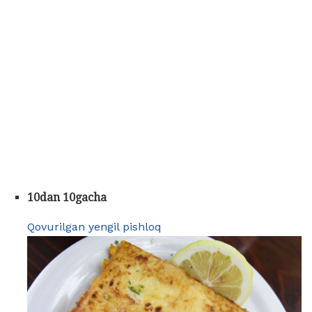
10dan 10gacha
Qovurilgan yengil pishloq