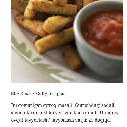
Stiv Koen / Getty Images
Bu qovurilgan qovoq mazali! Guruchdagi sodali
suvni ularni xushbo'y va zerikarli qiladi. Umumiy
ovqat tayyorlash / tayyorlash vaqti: 25 daqiqa.