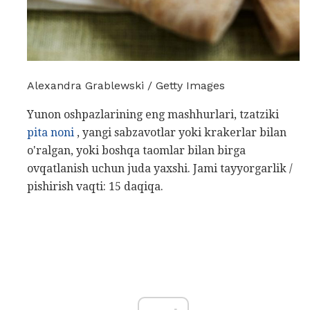
Alexandra Grablewski / Getty Images
Yunon oshpazlarining eng mashhurlari, tzatziki
pita noni
, yangi sabzavotlar yoki krakerlar bilan
o'ralgan, yoki boshqa taomlar bilan birga
ovqatlanish uchun juda yaxshi. Jami tayyorgarlik /
pishirish vaqti: 15 daqiqa.