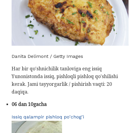
Danita Delimont / Getty Images
Har bir qo'shnichilik tanloviga eng issiq
Yunonistonda issiq, pishloqli pishloq qo'shilishi
kerak. Jami tayyorgarlik / pishirish vaqti: 20
daqiqa.
06 dan 10gacha
Issiq qalampir pishloq po'chog'i