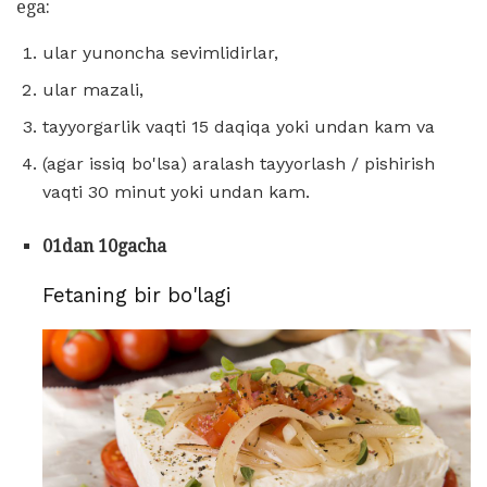
ega:
ular yunoncha sevimlidirlar,
ular mazali,
tayyorgarlik vaqti 15 daqiqa yoki undan kam va
(agar issiq bo'lsa) aralash tayyorlash / pishirish
vaqti 30 minut yoki undan kam.
01dan 10gacha
Fetaning bir bo'lagi