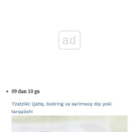
ad
09 dan 10 ga
Tzatziki: Qatiq, bodring va sarimsoq dip yoki
tarqalishi