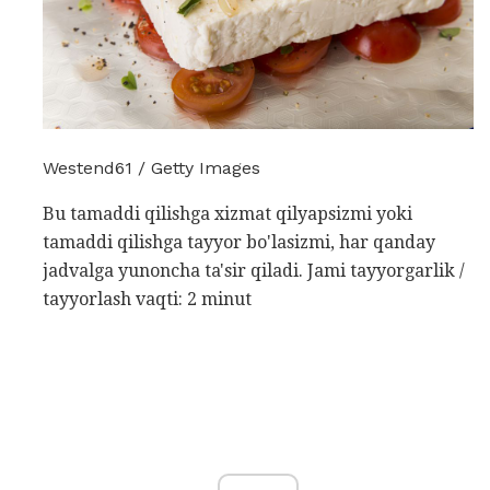
Westend61 / Getty Images
Bu tamaddi qilishga xizmat qilyapsizmi yoki
tamaddi qilishga tayyor bo'lasizmi, har qanday
jadvalga yunoncha ta'sir qiladi. Jami tayyorgarlik /
tayyorlash vaqti: 2 minut