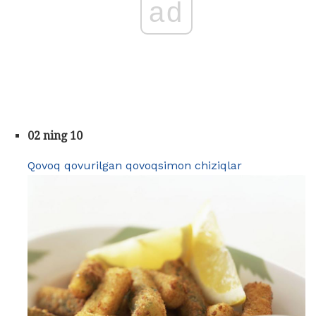
ad
02 ning 10
Qovoq qovurilgan qovoqsimon chiziqlar