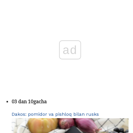
ad
03 dan 10gacha
Dakos: pomidor va pishloq bilan rusks