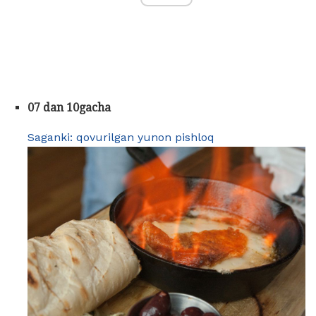
07 dan 10gacha
Saganki: qovurilgan yunon pishloq