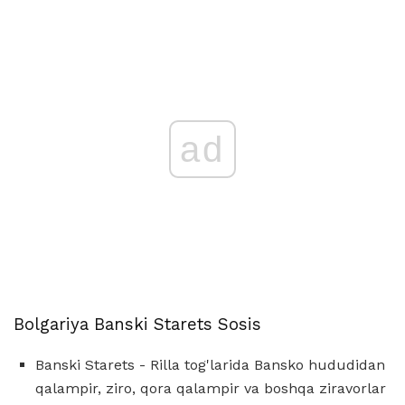
ad
Bolgariya Banski Starets Sosis
Banski Starets - Rilla tog'larida Bansko hududidan
qalampir, ziro, qora qalampir va boshqa ziravorlar