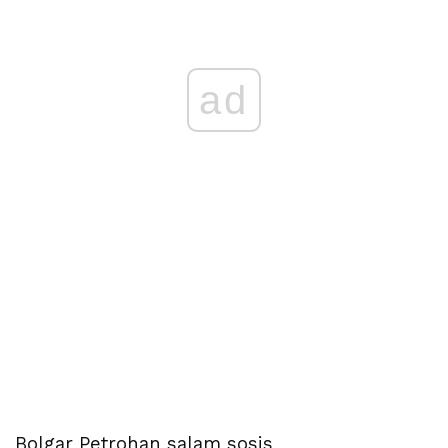
ad
Bolgar Petrohan salam sosis