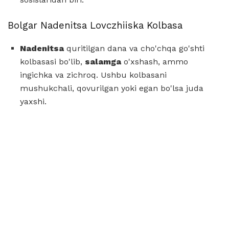
Bolgar Nadenitsa Lovczhiiska Kolbasa
Nadenitsa
quritilgan dana va cho'chqa go'shti
kolbasasi bo'lib,
salamga
o'xshash, ammo
ingichka va zichroq. Ushbu kolbasani
mushukchali, qovurilgan yoki egan bo'lsa juda
yaxshi.