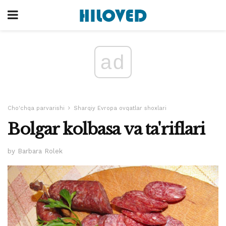
ad
Cho'chqa parvarishi
Sharqiy Evropa ovqatlar shoxlari
Bolgar kolbasa va ta'riflari
by Barbara Rolek