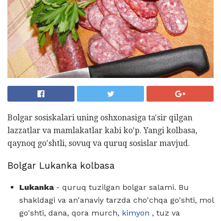
Bolgar sosiskalari uning oshxonasiga ta'sir qilgan
lazzatlar va mamlakatlar kabi ko'p. Yangi kolbasa,
qaynoq go'shtli, sovuq va quruq sosislar mavjud.
Bolgar Lukanka kolbasa
Lukanka
- quruq tuzilgan bolgar salami. Bu
shakldagi va an'anaviy tarzda cho'chqa go'shti, mol
go'shti, dana, qora murch,
kimyon
, tuz va